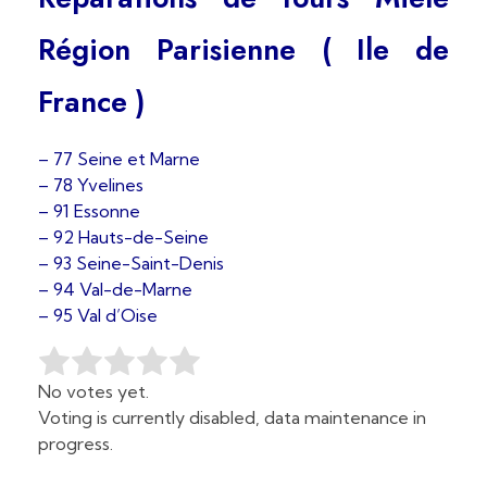
Région Parisienne ( Ile de
France )
– 77 Seine et Marne
– 78 Yvelines
– 91 Essonne
– 92 Hauts-de-Seine
– 93 Seine-Saint-Denis
– 94 Val-de-Marne
– 95 Val d’Oise
No votes yet.
Voting is currently disabled, data maintenance in
progress.