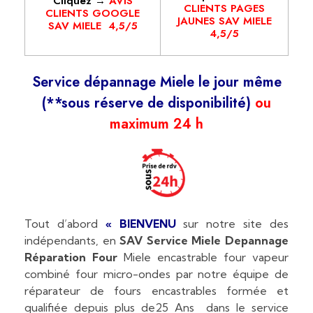
Cliquez →
AVIS
CLIENTS PAGES
CLIENTS GOOGLE
JAUNES SAV MIELE
SAV MIELE 4,5/5
4,5/5
Service dépannage Miele le jour même
(**sous réserve de disponibilité)
ou
maximum 24 h
Tout d’abord
« BIENVENU
sur notre site des
indépendants, en
SAV Service Miele Depannage
Réparation Four
Miele encastrable four vapeur
combiné four micro-ondes par notre équipe de
réparateur de fours encastrables formée et
qualifiée depuis plus de25 Ans dans le service