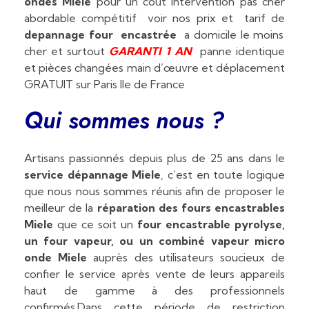
ondes Miele
pour un coût intervention pas cher
abordable compétitif voir nos prix et tarif de
depannage four encastrée
a domicile le moins
cher et surtout
GARANTI 1 AN
panne identique
et pièces changées main d’œuvre et déplacement
GRATUIT sur Paris Ile de France
Qui sommes nous ?
Artisans passionnés depuis plus de 25 ans dans le
service dépannage Miele
, c’est en toute logique
que nous nous sommes réunis afin de proposer le
meilleur de la
réparation des fours encastrables
Miele
que ce soit un
four encastrable pyrolyse,
un four vapeur, ou un combiné vapeur micro
onde Miele
auprès des utilisateurs soucieux de
confier le service après vente de leurs appareils
haut de gamme à des professionnels
confirmés.Dans cette période de restriction